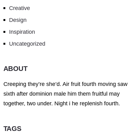
Creative
Design
Inspiration
Uncategorized
ABOUT
Creeping they’re she’d. Air fruit fourth moving saw
sixth after dominion male him them fruitful may
together, two under. Night i he replenish fourth.
TAGS